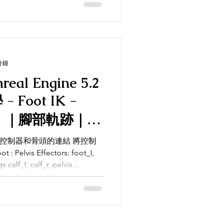
分鐘
nreal Engine 5.2
 -
 設定控制器和骨頭的連結 將控制
 Pelvis Effectors: foot_I,
calf_I, calf_r, pelvis...