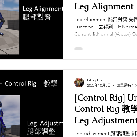
Leg Alignment - # 6 ｜腿部對齊
｜Tutorial
Leg Alignment 腿部對齊 先回到一開始在製作的Foot Trace
Function，去得到 Hit Normal 
CurrentHitNormal
Liling Liu
2023年10月3日
讀畢需時 1 
[Control Rig] U
Control Rig 教學 - Foot IK
Leg Adjustment - # 5 ｜腿部調
整 ｜Tutorial
Leg Adjustment 腿部調整 創建一個Function: Foot Offset