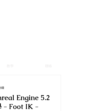
教學
聯絡
分鐘
nreal Engine 5.2
 -