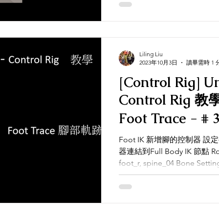
Liling Liu
2023年10月3日
讀畢需時 1 
[Control Rig] U
Control Rig 教學 - Foot IK
Foot Trace - # 3 ｜腳部軌跡｜
Tutorial
Foot IK 新增腳的控制器
器連結到Full Body IK 節點 Root :
foot_r, spine_04 Bone Settings 