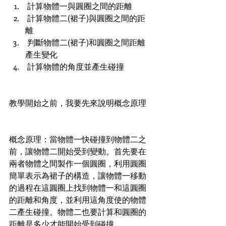
 計算物體一與圓圈之間的距離
 計算物體二(裙子)與圓圈之間的距
離
 判斷物體二(裙子)和圓圈之間距離
產生變化
 計算物體的角度並產生碰撞
教學開始之前，我要先來說明概念原理
概念原理：當物體一快碰撞到物體二之
前，讓物體二開始受到變動。首先要在
兩者物體之間製作一個圓圈，利用圓圈
簡單表示為裙子的構造，讓物體一移動
的過程在這圓圈上找到物體一和這圓圈
的距離和角度，並利用這角度使的物體
二產生碰撞。物體二也要計算和圓圈的
距離是多少才能開始受到碰撞。