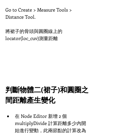
Go to Create > Measure Tools > 
Distance Tool. 
將裙子的骨頭與圓圈線上的 
locator(loc_cuv)測量距離
判斷物體二(裙子)和圓圈之
間距離產生變化
在 Node Editor 新增 2 個 
multiplyDivide 計算距離多少內開
始進行變動，此兩節點的計算改為 