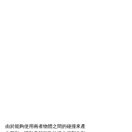
由於能夠使用兩者物體之間的碰撞來產