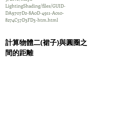
LightingShading/files/GUID-
DA9707D2-8A0D-4911-A010-
8274C57D3FD3-htm.html
計算物體二(裙子)與圓圈之
間的距離