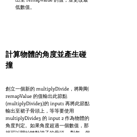
低數值。
計算物體的角度並產生碰
撞
創立一個新的 multiplyDivide，將剛剛 
remapValue 的值輸出此節點
(multiplyDivide3)的 input1 再將此節點
輸出至裙子骨頭上，等等要使用 
multiplyDivide3 的 input 2 作為物體的
角度判定。如果角度超過一個數值，那
就可以開始轉動裙子的骨頭。 對每一個