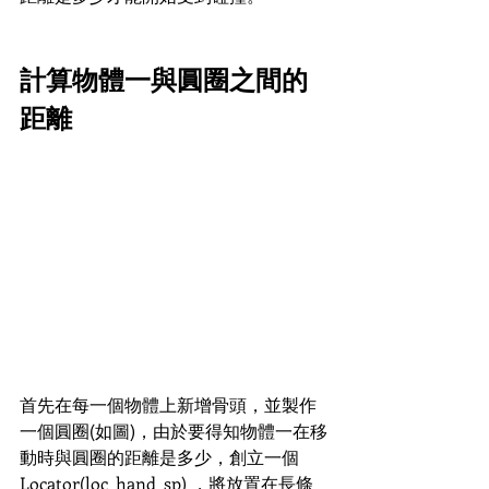
計算物體一與圓圈之間的
距離
首先在每一個物體上新增骨頭，並製作
一個圓圈(如圖)，由於要得知物體一在移
動時與圓圈的距離是多少，創立一個
Locator(loc_hand_sp) ，將放置在長條